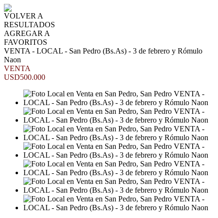
VOLVER A
RESULTADOS
AGREGAR A
FAVORITOS
VENTA - LOCAL - San Pedro (Bs.As) - 3 de febrero y Rómulo
Naon
VENTA
USD500.000