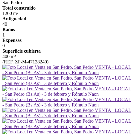
San Pedro
Total construido
1200 m²
Antiguedad
40
Baños
1
Expensas
0
Superficie cubierta
400 m²
(REF. ZP-M-47128240)