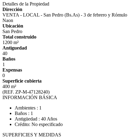
Detalles de la Propiedad
Dirección
VENTA - LOCAL - San Pedro (Bs.As) - 3 de febrero y Rómulo
Naon
Ubicación
San Pedro
Total construido
1200 m²
Antiguedad
40
Baños
1
Expensas
0
Superficie cubierta
400 m²
(REF. ZP-M-47128240)
INFORMACIÓN BÁSICA
Ambientes : 1
Baños : 1
Antigüedad : 40 Años
Crédito: No especificado
SUPERFICIES Y MEDIDAS