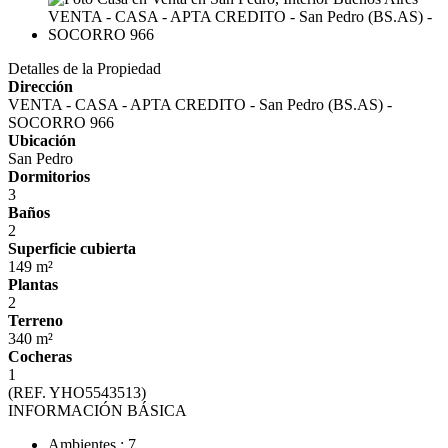
Detalles de la Propiedad
Dirección
VENTA - CASA - APTA CREDITO - San Pedro (BS.AS) -
SOCORRO 966
Ubicación
San Pedro
Dormitorios
3
Baños
2
Superficie cubierta
149 m²
Plantas
2
Terreno
340 m²
Cocheras
1
(REF. YHO5543513)
INFORMACIÓN BÁSICA
Ambientes : 7