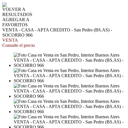
VOLVER A
RESULTADOS
AGREGAR A
FAVORITOS
VENTA - CASA - APTA CREDITO - San Pedro (BS.AS) -
SOCORRO 966
VENTA
Consulte el precio