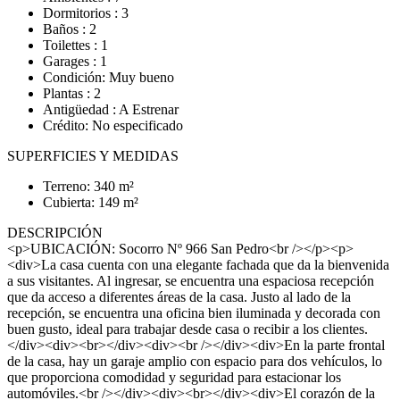
Dormitorios : 3
Baños : 2
Toilettes : 1
Garages : 1
Condición: Muy bueno
Plantas : 2
Antigüedad : A Estrenar
Crédito: No especificado
SUPERFICIES Y MEDIDAS
Terreno: 340 m²
Cubierta: 149 m²
DESCRIPCIÓN
<p>UBICACIÓN: Socorro Nº 966 San Pedro<br /></p><p>
<div>La casa cuenta con una elegante fachada que da la bienvenida
a sus visitantes. Al ingresar, se encuentra una espaciosa recepción
que da acceso a diferentes áreas de la casa. Justo al lado de la
recepción, se encuentra una oficina bien iluminada y decorada con
buen gusto, ideal para trabajar desde casa o recibir a los clientes.
</div><div><br></div><div><br /></div><div>En la parte frontal
de la casa, hay un garaje amplio con espacio para dos vehículos, lo
que proporciona comodidad y seguridad para estacionar los
automóviles.<br /></div><div><br></div><div>El corazón de la