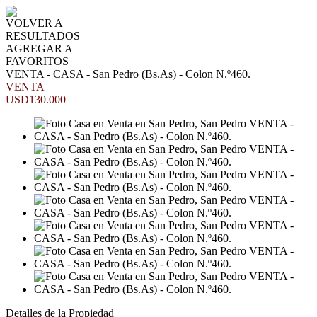
VOLVER A
RESULTADOS
AGREGAR A
FAVORITOS
VENTA - CASA - San Pedro (Bs.As) - Colon N.º460.
VENTA
USD130.000
Detalles de la Propiedad