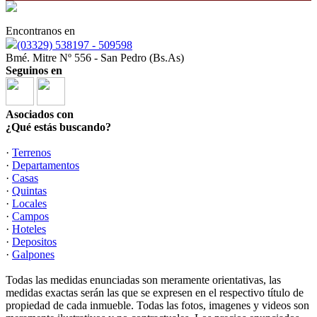
Encontranos en
(03329) 538197 - 509598
Bmé. Mitre Nº 556 - San Pedro (Bs.As)
Seguinos en
Asociados con
¿Qué estás buscando?
·
Terrenos
·
Departamentos
·
Casas
·
Quintas
·
Locales
·
Campos
·
Hoteles
·
Depositos
·
Galpones
Todas las medidas enunciadas son meramente orientativas, las
medidas exactas serán las que se expresen en el respectivo título de
propiedad de cada inmueble. Todas las fotos, imagenes y videos son