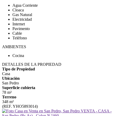
Agua Corriente
Cloaca
Gas Natural
Electricidad
Internet
Pavimento
Cable
Teléfono
AMBIENTES
Cocina
DETALLES DE LA PROPIEDAD
Tipo de Propiedad
Casa
Ubicación
San Pedro
Superficie cubierta
78 m²
Terreno
348 m²
(REF. YHO5893014)