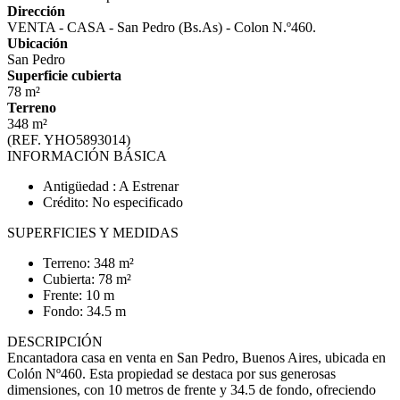
Dirección
VENTA - CASA - San Pedro (Bs.As) - Colon N.º460.
Ubicación
San Pedro
Superficie cubierta
78 m²
Terreno
348 m²
(REF. YHO5893014)
INFORMACIÓN BÁSICA
Antigüedad : A Estrenar
Crédito: No especificado
SUPERFICIES Y MEDIDAS
Terreno: 348 m²
Cubierta: 78 m²
Frente: 10 m
Fondo: 34.5 m
DESCRIPCIÓN
Encantadora casa en venta en San Pedro, Buenos Aires, ubicada en
Colón Nº460. Esta propiedad se destaca por sus generosas
dimensiones, con 10 metros de frente y 34.5 de fondo, ofreciendo