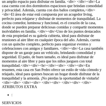
un amplio espacio para disfrutar en familia. <div> </div><div>La
casa cuenta con dos dormitorios espaciosos que brindan comodidad
y privacidad. Además, cuenta con dos baños completos,</div>
<div>El área de estar está compuesta por un acogedor living,
perfecto para relajarse y disfrutar de momentos de tranquilidad. La
cocina comedor, luminosa y funcional, es el corazón de la casa,
donde se pueden preparar deliciosas comidas y compartir momentos
inolvidables en familia. </div><div>Uno de los puntos destacados
de esta propiedad es su galería cubierta, ideal para disfrutar de
reuniones al aire libre en cualquier época del año. Además, cuenta
con un quincho completo, perfecto para organizar eventos y
celebraciones con amigos y familiares. </div><div>La casa también
dispone de un garaje para un vehículo, brindando comodidad y
seguridad. El patio, de buen tamaño, es ideal para disfrutar de
momentos al aire libre y para que los niños jueguen con total
tranquilidad.</div><div><br></div><div> </div><div>En
resumen, esta casa en San Pedro ofrece un estilo de vida cómodo y
relajado, ideal para quienes buscan un hogar donde disfrutar de la
tranquilidad y la armonía. ¡No pierdas la oportunidad de visitarla!
</div><div> </div><div> </div><div> </div><div> </div>
ATRIBUTOS EXTRA
:
SERVICIOS