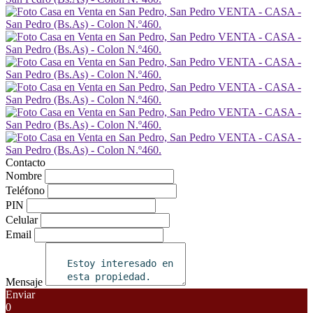
Contacto
Nombre
Teléfono
PIN
Celular
Email
Mensaje
Enviar
0