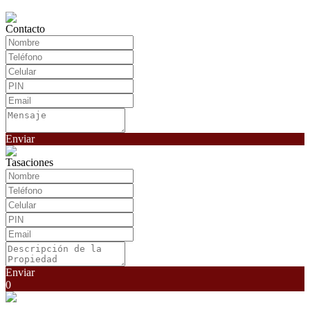
Contacto
Enviar
Tasaciones
Enviar
0