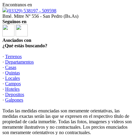
Encontranos en
(03329) 538197 - 509598
Bmé. Mitre Nº 556 - San Pedro (Bs.As)
Seguinos en
Asociados con
¿Qué estás buscando?
·
Terrenos
·
Departamentos
·
Casas
·
Quintas
·
Locales
·
Campos
·
Hoteles
·
Depositos
·
Galpones
Todas las medidas enunciadas son meramente orientativas, las
medidas exactas serán las que se expresen en el respectivo título de
propiedad de cada inmueble. Todas las fotos, imagenes y videos son
meramente ilustrativos y no contractuales. Los precios enunciados
son meramente orientativos y no contractuales.