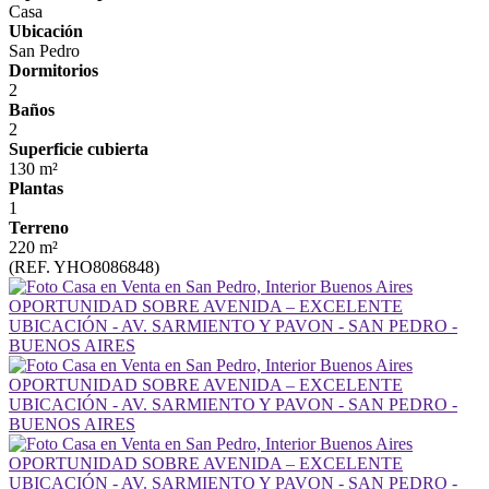
Casa
Ubicación
San Pedro
Dormitorios
2
Baños
2
Superficie cubierta
130 m²
Plantas
1
Terreno
220 m²
(REF. YHO8086848)