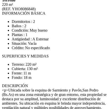
Terreno
220 m²
(REF. YHO8086848)
INFORMACIÓN BÁSICA
Dormitorios : 2
Baños : 2
Condición: Muy bueno
Plantas : 1
Antigüedad : A Estrenar
Situación: Vacía
Crédito: No especificado
SUPERFICIES Y MEDIDAS
Terreno: 220 m²
Cubierta: 130 m²
Frente: 11 m
Fondo: 18 m
DESCRIPCIÓN
<p>Ubicada sobre la esquina de Sarmiento y Pavón,San Pedro
(Bs.As) en una zona estratégica y de gran entorno, esta propiedad se
destaca por su amplitud, luminosidad y excelente distribución de
ambientes. Su ubicación en esquina le brinda mayor independencia,
ventilación natural y múltiples posibilidades de aprovechamiento.