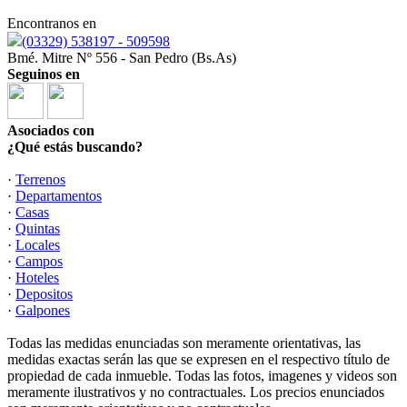
Encontranos en
(03329) 538197 - 509598
Bmé. Mitre Nº 556 - San Pedro (Bs.As)
Seguinos en
Asociados con
¿Qué estás buscando?
·
Terrenos
·
Departamentos
·
Casas
·
Quintas
·
Locales
·
Campos
·
Hoteles
·
Depositos
·
Galpones
Todas las medidas enunciadas son meramente orientativas, las
medidas exactas serán las que se expresen en el respectivo título de
propiedad de cada inmueble. Todas las fotos, imagenes y videos son
meramente ilustrativos y no contractuales. Los precios enunciados