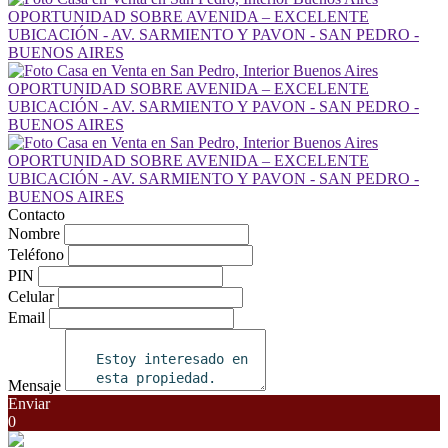
Contacto
Nombre
Teléfono
PIN
Celular
Email
Mensaje
Enviar
0