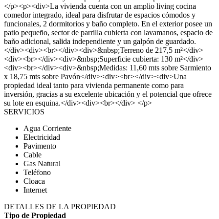
</p><p><div>La vivienda cuenta con un amplio living cocina
comedor integrado, ideal para disfrutar de espacios cómodos y
funcionales, 2 dormitorios y baño completo. En el exterior posee un
patio pequeño, sector de parrilla cubierta con lavamanos, espacio de
baño adicional, salida independiente y un galpón de guardado.
</div><div><br></div><div>&nbsp;Terreno de 217,5 m²</div>
<div><br></div><div>&nbsp;Superficie cubierta: 130 m²</div>
<div><br></div><div>&nbsp;Medidas: 11,60 mts sobre Sarmiento
x 18,75 mts sobre Pavón</div><div><br></div><div>Una
propiedad ideal tanto para vivienda permanente como para
inversión, gracias a su excelente ubicación y el potencial que ofrece
su lote en esquina.</div><div><br></div> </p>
SERVICIOS
Agua Corriente
Electricidad
Pavimento
Cable
Gas Natural
Teléfono
Cloaca
Internet
DETALLES DE LA PROPIEDAD
Tipo de Propiedad