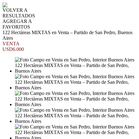
VOLVER A
RESULTADOS
AGREGAR A
FAVORITOS
122 Hectáreas MIXTAS en Venta – Partido de San Pedro, Buenos
Aires
VENTA
USD6.000