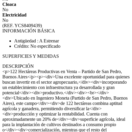
Cloaca
No
Electricidad
No
(REF. YCS8409439)
INFORMACIÓN BÁSICA
Antigüedad : A Estrenar
Crédito: No especificado
SUPERFICIES Y MEDIDAS
DESCRIPCIÓN
<p>122 Hectáreas Productivas en Venta – Partido de San Pedro,
Buenos Aires</p><p><div>Una excelente oportunidad para quienes
buscan invertir en el sector agropecuario,</div><div>incorporando
un establecimiento con infraestructura ya desarrollada y gran
potencial</div><div>productivo.</div><div><br></div>
<div>Ubicado en Ingeniero Moneta (Partido de San Pedro, Buenos
Aires), este campo</div><div>de 122 hectáreas combina aptitud
agrícola y ganadera, permitiendo diversificar la</div>
<div>producción y optimizar la rentabilidad. Cuenta con
aproximadamente un 20% de</div><div>superficie agrícola, ideal
para la implantación de cultivos destinados a consumo propio
o</div><div>comercialización, mientras que el resto del