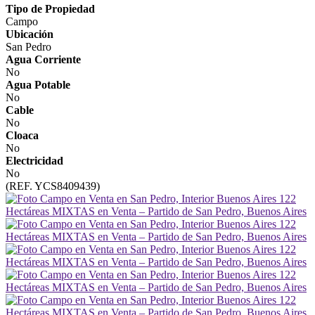
Tipo de Propiedad
Campo
Ubicación
San Pedro
Agua Corriente
No
Agua Potable
No
Cable
No
Cloaca
No
Electricidad
No
(REF. YCS8409439)